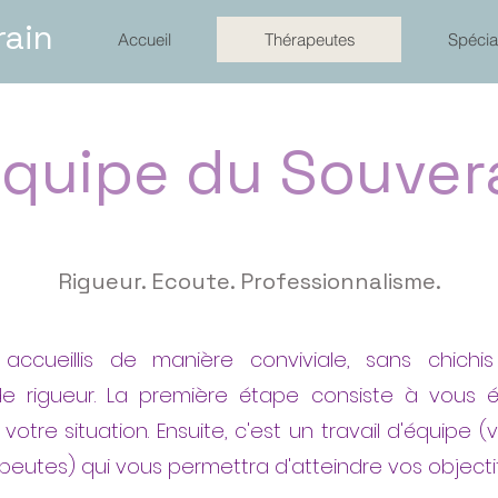
rain
Accueil
Thérapeutes
Spécia
équipe du Souver
Rigueur. Ecoute. Professionnalisme.
accueillis de manière conviviale, sans chich
 rigueur. La première étape consiste à vous 
otre situation. Ensuite, c'est un travail d'équipe (
peutes) qui vous permettra d'atteindre vos objecti