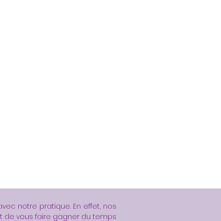
vec notre pratique. En effet, nos
nt de vous faire gagner du temps