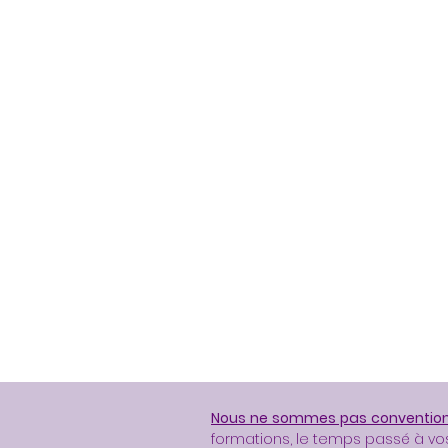
Nous ne sommes pas convention
formations, le temps passé à vo