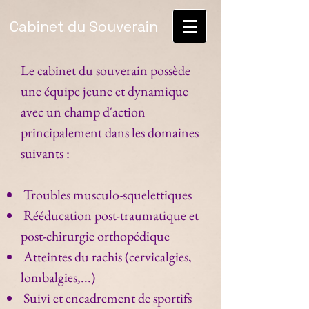
Cabinet du Souverain
Le cabinet du souverain possède
une équipe jeune et dynamique
avec un champ d'action
principalement dans les domaines
suivants :
Troubles musculo-squelettiques
Rééducation post-traumatique et
post-chirurgie orthopédique
Atteintes du rachis (cervicalgies,
lombalgies,...)
Suivi et encadrement de sportifs